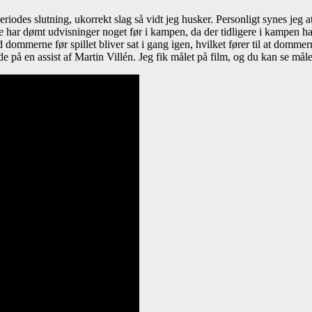
periodes slutning, ukorrekt slag så vidt jeg husker. Personligt synes jeg
kke har dømt udvisninger noget før i kampen, da der tidligere i kampen 
dommerne før spillet bliver sat i gang igen, hvilket fører til at domme
 på en assist af Martin Villén. Jeg fik målet på film, og du kan se måle