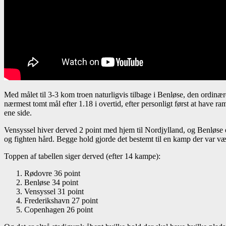
Med målet til 3-3 kom troen naturligvis tilbage i Benløse, den ordinær
nærmest tomt mål efter 1.18 i overtid, efter personligt først at have 
ene side.
Vensyssel hiver derved 2 point med hjem til Nordjylland, og Benløse e
og fighten hård. Begge hold gjorde det bestemt til en kamp der var værd
Toppen af tabellen siger derved (efter 14 kampe):
Rødovre 36 point
Benløse 34 point
Vensyssel 31 point
Frederikshavn 27 point
Copenhagen 26 point