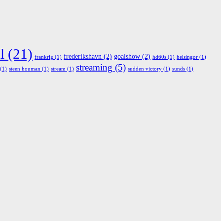
l
(21)
frederikshavn
(2)
goalshow
(2)
frankrig
(1)
hd60s
(1)
helsingør
(1)
streaming
(5)
(1)
steen houman
(1)
stream
(1)
sudden victory
(1)
sunds
(1)