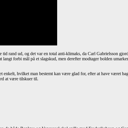
e tid rand ud, og det var en total anti-klimaks, da Carl Gabrielsson gjo
ramt langt forbi mål på et slagskud, men derefter modtager bolden umark
t enkelt, hvilket man bestemt kan være glad for, efter at have været b
 at være tilskuer til.