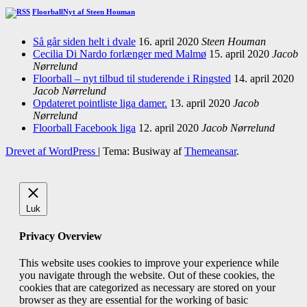
FloorballNyt af Steen Houman
Så går siden helt i dvale
16. april 2020
Steen Houman
Cecilia Di Nardo forlænger med Malmø
15. april 2020
Jacob
Nørrelund
Floorball – nyt tilbud til studerende i Ringsted
14. april 2020
Jacob Nørrelund
Opdateret pointliste liga damer.
13. april 2020
Jacob
Nørrelund
Floorball Facebook liga
12. april 2020
Jacob Nørrelund
Drevet af WordPress
|
Tema: Busiway af
Themeansar
.
Luk
Privacy Overview
This website uses cookies to improve your experience while
you navigate through the website. Out of these cookies, the
cookies that are categorized as necessary are stored on your
browser as they are essential for the working of basic