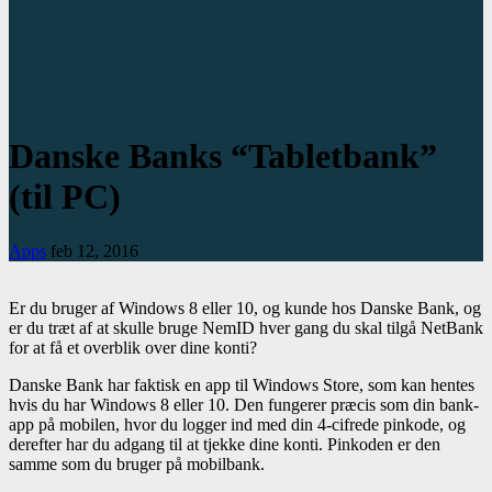
Danske Banks “Tabletbank”
(til PC)
Apps
feb 12, 2016
Er du bruger af Windows 8 eller 10, og kunde hos Danske Bank, og
er du træt af at skulle bruge NemID hver gang du skal tilgå NetBank
for at få et overblik over dine konti?
Danske Bank har faktisk en app til Windows Store, som kan hentes
hvis du har Windows 8 eller 10. Den fungerer præcis som din bank-
app på mobilen, hvor du logger ind med din 4-cifrede pinkode, og
derefter har du adgang til at tjekke dine konti. Pinkoden er den
samme som du bruger på mobilbank.