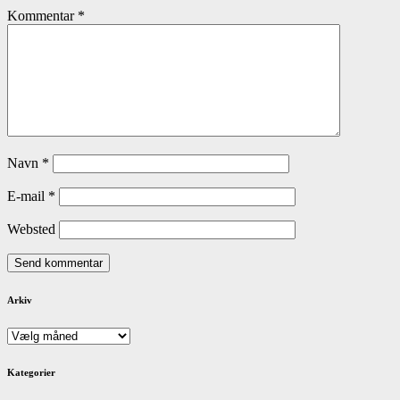
Kommentar
*
Navn
*
E-mail
*
Websted
Arkiv
Arkiv
Kategorier