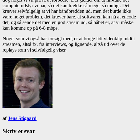
computerudstyr vi har, så det kan trække så meget så muligt. Det
kræver selvfølgelig at vi har båndbredden ud, men det burde ikke
være noget problem, det kræver bare, at softwaren kan nå at encode
det, og så sende det med en god stream ud, så håbet er, at vi måske
kan komme op på 6-8 mbps.
Noget som vi også har forsøgt med, er at bruge lidt videoklip midt i
streamen, altså fx. fra interviews, og lignende, altså ud over de
replays som vi selvfølgelig viser.
af
Jens Stigaard
Skriv et svar