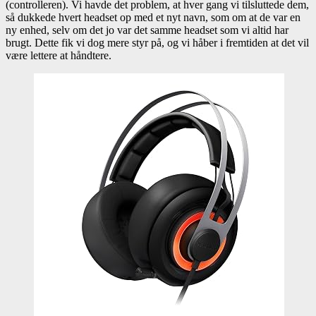
(controlleren). Vi havde det problem, at hver gang vi tilsluttede dem,
så dukkede hvert headset op med et nyt navn, som om at de var en
ny enhed, selv om det jo var det samme headset som vi altid har
brugt. Dette fik vi dog mere styr på, og vi håber i fremtiden at det vil
være lettere at håndtere.