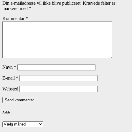
Din e-mailadresse vil ikke blive publiceret.
Krævede felter er
markeret med
*
Kommentar
*
Navn
*
E-mail
*
Websted
Arkiv
Arkiv