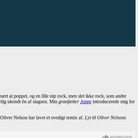
nært at poppet, og en lille nip rock, men slet ikke rock, som andre
melig ukendt én af slagsen. Min
granfætter
Jeppe
introducerede mig for
Oliver Nelson har lavet et svedigt remix af.
Lyt til Oliver Nelsons