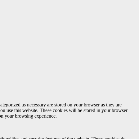
ategorized as necessary are stored on your browser as they are
you use this website. These cookies will be stored in your browser
 on your browsing experience.
tionalities and security features of the website. These cookies do