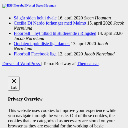
FloorballNyt af Steen Houman
Så går siden helt i dvale
16. april 2020
Steen Houman
Cecilia Di Nardo forlænger med Malmø
15. april 2020
Jacob
Nørrelund
Floorball – nyt tilbud til studerende i Ringsted
14. april 2020
Jacob Nørrelund
Opdateret pointliste liga damer.
13. april 2020
Jacob
Nørrelund
Floorball Facebook liga
12. april 2020
Jacob Nørrelund
Drevet af WordPress
|
Tema: Busiway af
Themeansar
.
Luk
Privacy Overview
This website uses cookies to improve your experience while
you navigate through the website. Out of these cookies, the
cookies that are categorized as necessary are stored on your
browser as they are essential for the working of basic