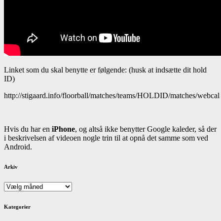
Linket som du skal benytte er følgende: (husk at indsætte dit hold
ID)
http://stigaard.info/floorball/matches/teams/HOLDID/matches/webcal
Hvis du har en
iPhone
, og altså ikke benytter Google kaleder, så der
i beskrivelsen af videoen nogle trin til at opnå det samme som ved
Android.
Arkiv
Arkiv
Kategorier