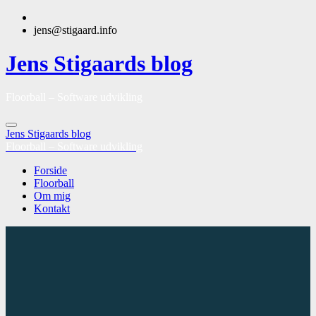
jens@stigaard.info
Jens Stigaards blog
Floorball – Software udvikling
Jens Stigaards blog
Floorball – Software udvikling
Forside
Floorball
Om mig
Kontakt