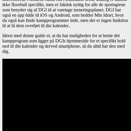
ikke floorball specifikt, men er faktisk nyttig for alle de sportsgrene
som benytter sig af DGI til at varetage turneringsplaner. DGI har
også en app både til iOS og Android, som hedder Min Idræt, hvor
du også kan finde kampprogrammer inde, men der er ingen funktion
til at få dem overført til din kalender..
Ideen med denne guide er, at du har muligheden for at hente det
kampprogram som ligger på DGIs hjemmeside for et specifikt hold
ned til din kalender og derved smartphone, så du altid har den med
dig.